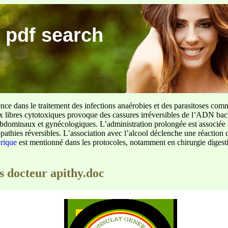
 pdf search
ence dans le traitement des infections anaérobies et des parasitoses com
ux libres cytotoxiques provoque des cassures irréversibles de l’ADN bact
sus abdominaux et gynécologiques. L’administration prolongée est associée 
pathies réversibles. L’association avec l’alcool déclenche une réaction 
erique
est mentionné dans les protocoles, notamment en chirurgie digestiv
s docteur apithy.doc