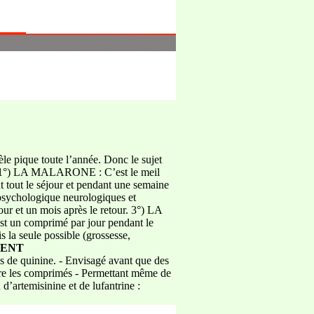
 pique toute l’année. Donc le sujet
gé. 1°) LA MALARONE : C’est le meil
t tout le séjour et pendant une semaine
sychologique neurologiques et
our et un mois après le retour. 3°) LA
st un comprimé par jour pendant le
la seule possible (grossesse,
MENT
ns de quinine. - Envisagé avant que des
re les comprimés - Permettant même de
 d’artemisinine et de lufantrine :