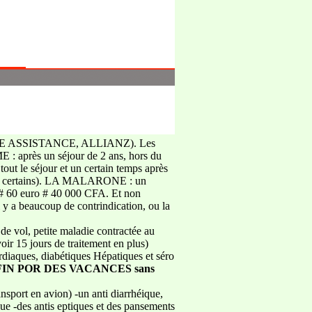
IALE ASSISTANCE, ALLIANZ). Les
 : après un séjour de 2 ans, hors du
ut le séjour et un certain temps après
ion à certains). LA MALARONE : un
s # 60 euro # 40 000 CFA. Et non
a beaucoup de contrindication, ou la
 de vol, petite maladie contractée au
ir 15 jours de traitement en plus)
rdiaques, diabétiques Hépatiques et séro
IN POR DES VACANCES sans
ansport en avion) -un anti diarrhéique,
ue -des antis eptiques et des pansements