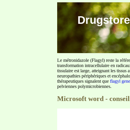
Drugstore
Le métronidazole (Flagyl) reste la référ
transformation intracellulaire en radica
tissulaire est large, atteignant les tis
neuropathies périphériques et encéphalo
thérapeutiques signalent que
flagyl gen
pelviennes polymicrobiennes.
Microsoft word - conseil