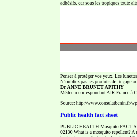
adhésifs, car sous les tropiques toute alt
Penser à protéger vos yeux. Les lunettes
N’oubliez pas les produits de rinçage oc
Dr ANNE BRUNET APITHY
Médecin correspondant AIR France 
Source: http://www.consulatbenin.fr/w
Public health fact sheet
PUBLIC HEALTH Mosquito FACT SHEET 
02130 What is a mosquito repellent? A m