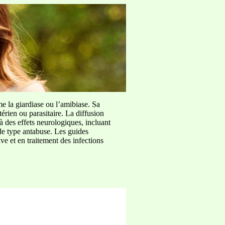
me la giardiase ou l’amibiase. Sa
érien ou parasitaire. La diffusion
à des effets neurologiques, incluant
de type antabuse. Les guides
e et en traitement des infections