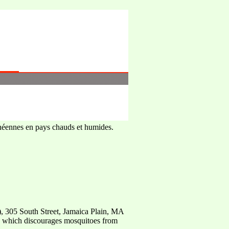
ornéennes en pays chauds et humides.
05 South Street, Jamaica Plain, MA
ces which discourages mosquitoes from