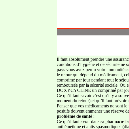
Il faut absolument prendre une as
conditions d’hygiène et de sécurité ne
pays vous avez perdu votre immunité con
le retour qui dépend du médicament, ce
comprimé par jour pendant tout le séjou
remboursée par la sécurité sociale. 
DOXYCYCLINE un comprimé par jour 
Ce qu’il faut savoir c’est qu’il y a souv
moment du retour) et qu’il faut prévoir
Penser que vos médicaments ne sont le p
positifs doivent emmener une réserve de
problème de santé
:
Ce qu’il faut avoir dans sa pharmacie fam
anti émétique et antis spasmodiques (di