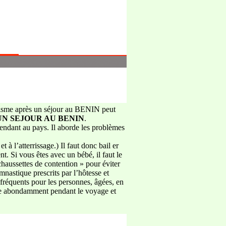
ludisme après un séjour au BENIN peut
UN SEJOUR AU BENIN
.
dant au pays. Il aborde les problèmes
atterrissage.) Il faut donc bail er
. Si vous êtes avec un bébé, il faut le
aussettes de contention » pour éviter
nastique prescrits par l’hôtesse et
réquents pour les personnes, âgées, en
ire abondamment pendant le voyage et