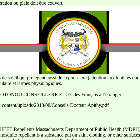
ération ou plaie doit être couvert.
 de soleil qui protègent aussi de la poussière (attention aux lentil es c
ulaire et larmes physiologiques.
à COTONOU CONSEILLERE ELUE des Français à l’étranger.
p-content/uploads/2013/08/Conseils-Docteur-Apithy.pdf
Repellents Massachusetts Department of Public Health (MDPH), 3
osquito repellent is a substance put on skin, clothing, or other surfa