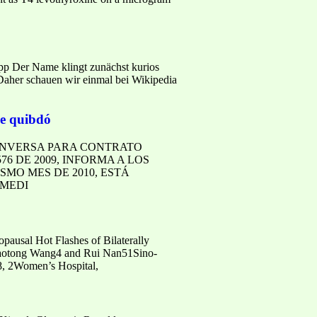
p Der Name klingt zunächst kurios
aher schauen wir einmal bei Wikipedia
de quibdó
A INVERSA PARA CONTRATO
6 DE 2009, INFORMA A LOS
SMO MES DE 2010, ESTÁ
 MEDI
ausal Hot Flashes of Bilaterally
iaotong Wang4 and Rui Nan51Sino-
58, 2Women’s Hospital,