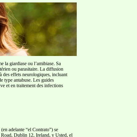
me la giardiase ou l’amibiase. Sa
érien ou parasitaire. La diffusion
à des effets neurologiques, incluant
de type antabuse. Les guides
e et en traitement des infections
(en adelante “el Contrato”) se
 Road, Dublin 12, Ireland, y Usted, el