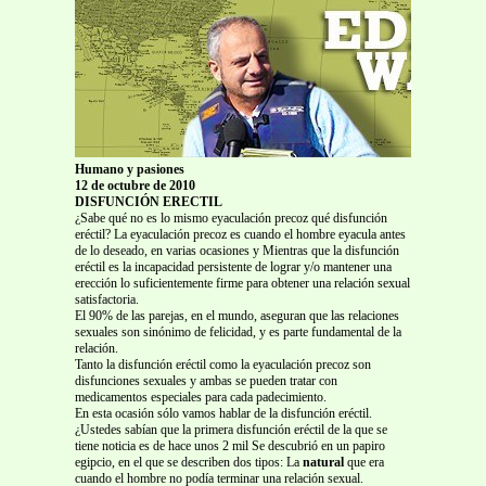
Humano y pasiones
12 de octubre de 2010
DISFUNCIÓN ERECTIL
¿Sabe qué no es lo mismo eyaculación precoz qué disfunción
eréctil? La eyaculación precoz es cuando el hombre eyacula antes
de lo deseado, en varias ocasiones y Mientras que la disfunción
eréctil es la incapacidad persistente de lograr y/o mantener una
erección lo suficientemente firme para obtener una relación sexual
satisfactoria.
El 90% de las parejas, en el mundo, aseguran que las relaciones
sexuales son sinónimo de felicidad, y es parte fundamental de la
relación.
Tanto la disfunción eréctil como la eyaculación precoz son
disfunciones sexuales y ambas se pueden tratar con
medicamentos especiales para cada padecimiento.
En esta ocasión sólo vamos hablar de la disfunción eréctil.
¿Ustedes sabían que la primera disfunción eréctil de la que se
tiene noticia es de hace unos 2 mil Se descubrió en un papiro
egipcio, en el que se describen dos tipos: La
natural
que era
cuando el hombre no podía terminar una relación sexual.