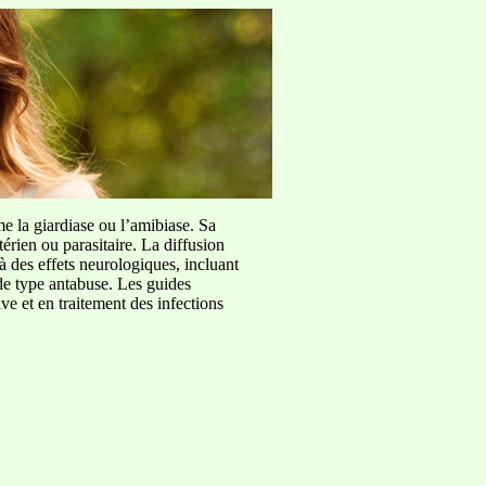
me la giardiase ou l’amibiase. Sa
érien ou parasitaire. La diffusion
à des effets neurologiques, incluant
de type antabuse. Les guides
e et en traitement des infections