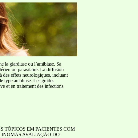
me la giardiase ou l’amibiase. Sa
érien ou parasitaire. La diffusion
à des effets neurologiques, incluant
de type antabuse. Les guides
e et en traitement des infections
S TÓPICOS EM PACIENTES COM
RCINOMAS AVALIAÇÃO DO