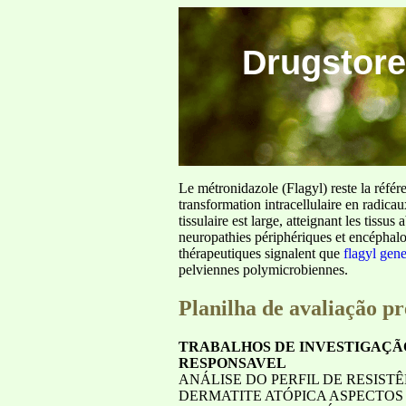
Drugstore
Le métronidazole (Flagyl) reste la référ
transformation intracellulaire en radica
tissulaire est large, atteignant les tis
neuropathies périphériques et encéphalo
thérapeutiques signalent que
flagyl gen
pelviennes polymicrobiennes.
Planilha de avaliação pr
TRABALHOS DE INVESTIGAÇÃ
RESPONSAVEL
ANÁLISE DO PERFIL DE RESIS
DERMATITE ATÓPICA ASPECTOS