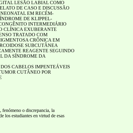
GITAL LESÃO LABIAL COMO
ELATO DE CASO E DISCUSSÃO
 NEONATAL EM RECÉM-
ÍNDROME DE KLIPPEL-
CONGÊNITO INTERMEDIÁRIO
 CLÍNICA EXUBERANTE
TENSO TRATADO COM
PIGMENTOSA CRÔNICA EM
ARCOIDOSE SUBCUTÂNEA
ICAMENTE REAGENTE SEGUINDO
AL DA SÍNDROME DA
 DOS CABELOS IMPENTEÁVEIS
 TUMOR CUTÂNEO POR
E
, fenómeno o discrepancia, la
de los estudiantes en virtud de esas