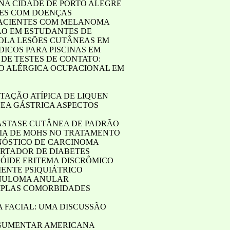
NA CIDADE DE PORTO ALEGRE
NTES COM DOENÇAS
 PACIENTES COM MELANOMA
ÃO EM ESTUDANTES DE
COLA LESÕES CUTÂNEAS EM
DICOS PARA PISCINAS EM
DE TESTES DE CONTATO:
TO ALÉRGICA OCUPACIONAL EM
AÇÃO ATÍPICA DE LIQUEN
NEA GÁSTRICA ASPECTOS
TÁSTASE CUTÂNEA DE PADRÃO
GIA DE MOHS NO TRATAMENTO
NÓSTICO DE CARCINOMA
ORTADOR DE DIABETES
NÓIDE ERITEMA DISCRÔMICO
IENTE PSIQUIÁTRICO
ANULOMA ANULAR
TIPLAS COMORBIDADES
 FACIAL: UMA DISCUSSÃO
EGUMENTAR AMERICANA