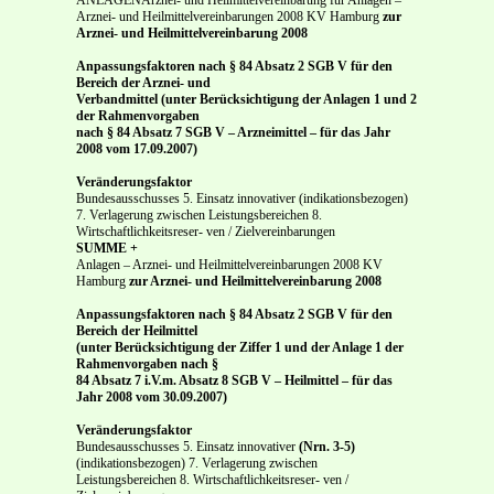
Arznei- und Heilmittelvereinbarungen 2008 KV Hamburg
zur
Arznei- und Heilmittelvereinbarung 2008
Anpassungsfaktoren nach § 84 Absatz 2 SGB V für den
Bereich der Arznei- und
Verbandmittel (unter Berücksichtigung der Anlagen 1 und 2
der Rahmenvorgaben
nach § 84 Absatz 7 SGB V – Arzneimittel – für das Jahr
2008 vom 17.09.2007)
Veränderungsfaktor
Bundesausschusses 5. Einsatz innovativer (indikationsbezogen)
7. Verlagerung zwischen Leistungsbereichen 8.
Wirtschaftlichkeitsreser- ven / Zielvereinbarungen
SUMME +
Anlagen – Arznei- und Heilmittelvereinbarungen 2008 KV
Hamburg
zur Arznei- und Heilmittelvereinbarung 2008
Anpassungsfaktoren nach § 84 Absatz 2 SGB V für den
Bereich der Heilmittel
(unter Berücksichtigung der Ziffer 1 und der Anlage 1 der
Rahmenvorgaben nach §
84 Absatz 7 i.V.m. Absatz 8 SGB V – Heilmittel – für das
Jahr 2008 vom 30.09.2007)
Veränderungsfaktor
Bundesausschusses 5. Einsatz innovativer
(Nrn. 3-5)
(indikationsbezogen) 7. Verlagerung zwischen
Leistungsbereichen 8. Wirtschaftlichkeitsreser- ven /