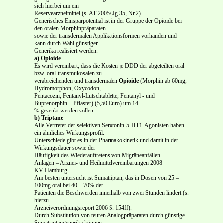
sich hierbei um ein
Reservearzneimittel (s. AT 2005/ Jg.35, Nr.2).
Generisches Einsparpotential ist in der Gruppe der Opioide bei
den oralen Morphinpräparaten
sowie der transdermalen Applikationsformen vorhanden und
kann durch Wahl günstiger
Generika realisiert werden.
a) Opioide
Es wird vereinbart, dass die Kosten je DDD der abgeteilten oral
bzw. oral-transmukosalen zu
verabreichenden und transdermalen
Opioide
(Morphin ab 60mg,
Hydromorphon, Oxycodon,
Pentacozin, Fentanyl-Lutschtablette, Fentanyl - und
Buprenorphin – Pflaster) (5,50 Euro) um 14
% gesenkt werden sollen.
b)
Triptane
Alle Vertreter der selektiven Serotonin-5-HT1-Agonisten haben
ein ähnliches Wirkungsprofil.
Unterschiede gibt es in der Pharmakokinetik und damit in der
Wirkungsdauer sowie der
Häufigkeit des Wiederauftretens von Migräneanfällen.
Anlagen – Arznei- und Heilmittelvereinbarungen 2008
KV Hamburg
Am besten untersucht ist Sumatriptan, das in Dosen von 25 –
100mg oral bei 40 – 70% der
Patienten die Beschwerden innerhalb von zwei Stunden lindert (s.
hierzu
Arzneiverordnungsreport 2006 S. 154ff).
Durch Substitution von teuren Analogpräparaten durch günstige
Sumatriptangenerika können