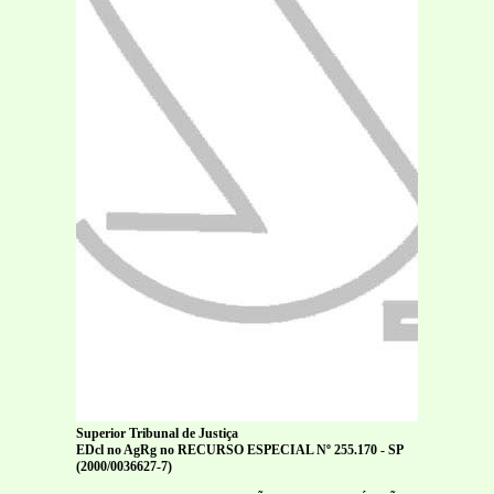
Superior Tribunal de Justiça
EDcl no AgRg no RECURSO ESPECIAL Nº 255.170 - SP
(2000/0036627-7)