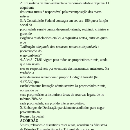
2.
Em matéria de dano ambiental a responsabilidade é objetiva. O
adquirente
das terras rurais é responsável pela recomposição das matas
nativas.
3.
A Constituição Federal consagra em seu art. 186 que a função
social da
propriedade rural é cumprida quando atende, seguindo critérios e
graus de
exigência estabelecidos em lei, a requisitos certos, entre os quais
o de
"utilização adequada dos recursos naturais disponíveis e
preservação do
meio ambiente"
4.
A lei 8.171/91 vigora para todos os proprietários rurais, ainda
que não sejam
eles os responsáveis por eventuais desmatamentos anteriores. Na
verdade, a
referida norma referendou o próprio Código Florestal (lei
4.771/65) que
estabelecia uma limitação administrativa às propriedades rurais,
obrigando os
seus proprietários a instituírem áreas de reservas legais, de no
mínimo 20% de
cada propriedade, em prol do interesse coletivo.
5.
Embargos de Declaração parcialmente acolhidos para negar
provimento ao
Recurso Especial.
ACÓRDÃO
Vistos, relatados e discutidos estes autos, acordam os Ministros
da Primeira Turma do Superior Tribunal de Justiça, na