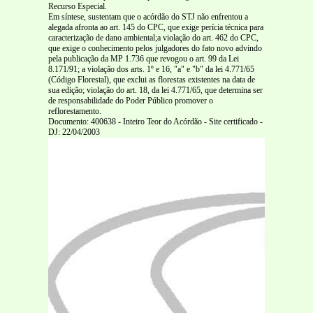
Recurso Especial.
Em síntese, sustentam que o acórdão do STJ não enfrentou a
alegada afronta ao art. 145 do CPC, que exige perícia técnica para
caracterização de dano ambiental;a violação do art. 462 do CPC,
que exige o conhecimento pelos julgadores do fato novo advindo
pela publicação da MP 1.736 que revogou o art. 99 da Lei
8.171/91; a violação dos arts. 1º e 16, "a" e "b" da lei 4.771/65
(Código Florestal), que exclui as florestas existentes na data de
sua edição; violação do art. 18, da lei 4.771/65, que determina ser
de responsabilidade do Poder Público promover o
reflorestamento.
Documento: 400638 - Inteiro Teor do Acórdão - Site certificado -
DJ: 22/04/2003