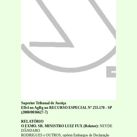
Superior Tribunal de Justiça
EDcl no AgRg no RECURSO ESPECIAL Nº 255.170 - SP
(2000/0036627-7)
RELATÓRIO
O EXMO. SR. MINISTRO LUIZ FUX (Relator):
NEYDE
DÂNDARO
RODRIGUES e OUTROS, opõem Embargos de Declaração