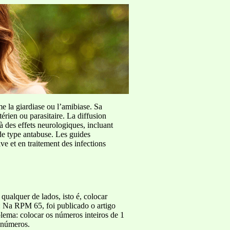
me la giardiase ou l’amibiase. Sa
érien ou parasitaire. La diffusion
à des effets neurologiques, incluant
de type antabuse. Les guides
e et en traitement des infections
qualquer de lados, isto é, colocar
s: Na RPM 65, foi publicado o artigo
blema: colocar os números inteiros de 1
o números.