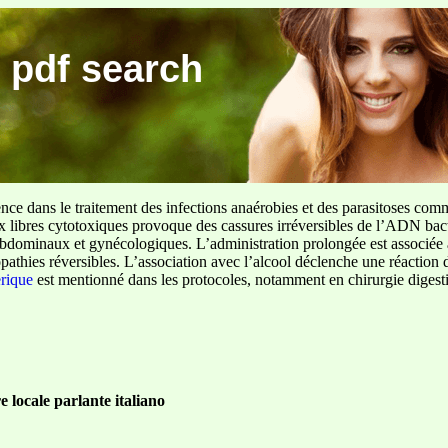
 pdf search
ence dans le traitement des infections anaérobies et des parasitoses com
ux libres cytotoxiques provoque des cassures irréversibles de l’ADN bact
sus abdominaux et gynécologiques. L’administration prolongée est associée 
pathies réversibles. L’association avec l’alcool déclenche une réaction 
erique
est mentionné dans les protocoles, notamment en chirurgie digestiv
 locale parlante italiano