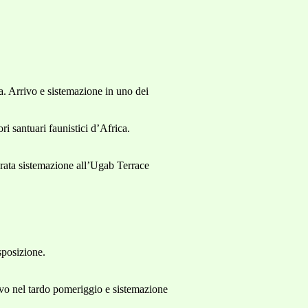
a. Arrivo e sistemazione in uno dei
i santuari faunistici d’Africa.
serata sistemazione all’Ugab Terrace
sposizione.
ivo nel tardo pomeriggio e sistemazione