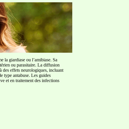
me la giardiase ou l’amibiase. Sa
érien ou parasitaire. La diffusion
à des effets neurologiques, incluant
de type antabuse. Les guides
e et en traitement des infections