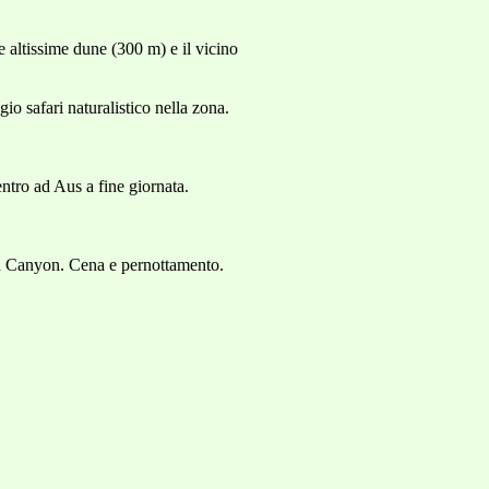
 altissime dune (300 m) e il vicino
o safari naturalistico nella zona.
ntro ad Aus a fine giornata.
nd Canyon. Cena e pernottamento.