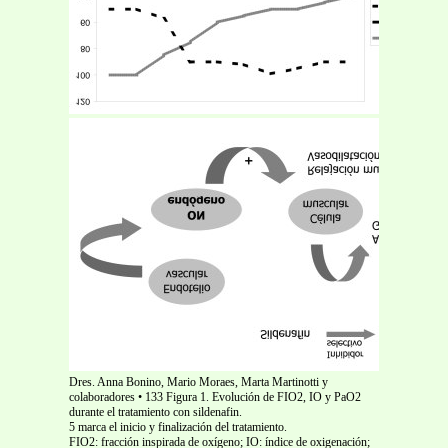
Dres. Anna Bonino, Mario Moraes, Marta Martinotti y
colaboradores • 133 Figura 1. Evolución de FIO2, IO y PaO2
durante el tratamiento con sildenafin.
5 marca el inicio y finalización del tratamiento.
FIO2: fracción inspirada de oxígeno; IO: índice de oxigenación;