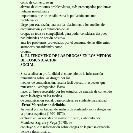
como de convertirse en
altavoz de cuestiones problemáticas, más preocupados por lanzar
noticias novedosas e
impactantes que de sensibilizar a la población ante una
problemática.
Urge, por esta razón, analizar la relación entre los medios de
comunicación y el fenómeno de las
drogas en toda su complejidad, para poder considerar después
posibilidades de acción positiva
ante los problemas provocados por el consumo de las diferentes
sustancias consideradas como
drogas.
1.- EL FENOMENO DE LAS DROGAS EN LOS MEDIOS
DE COMUNICACION
SOCIAL
Si se analiza en profundidad el contenido de la información
transmitida sobre las drogas por los
medios de comunicación, resulta fácil descubrir aspectos que
muestran su ambigüedad. Basta
hacer un breve recorrido por los estudios de análisis de contenido
sobre la drogas en los medios
de comunicación social, para constatar su evidente parcialidad.
¡Error!Marcador no definido.
Así en el primer trabajo de análisis de contenido sobre drogas en
la prensa española (1970-1976),
centrado en las revistas de mayor difusión, elaborado por
Mendoza, Sagrera y Vega (1978), se
concluye que la información sobre drogas de la prensa española:
tiende a desarrollar un