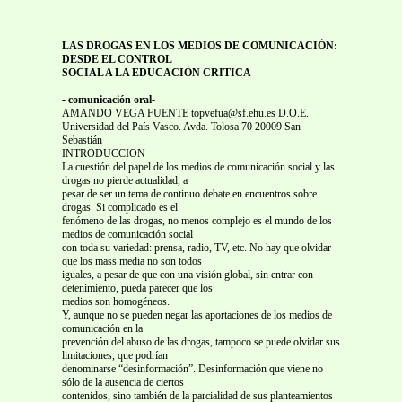
LAS DROGAS EN LOS MEDIOS DE COMUNICACIÓN:
DESDE EL CONTROL
SOCIAL A LA EDUCACIÓN CRITICA
- comunicación oral-
AMANDO VEGA FUENTE topvefua@sf.ehu.es D.O.E.
Universidad del País Vasco. Avda. Tolosa 70 20009 San
Sebastián
INTRODUCCION
La cuestión del papel de los medios de comunicación social y las
drogas no pierde actualidad, a
pesar de ser un tema de continuo debate en encuentros sobre
drogas. Si complicado es el
fenómeno de las drogas, no menos complejo es el mundo de los
medios de comunicación social
con toda su variedad: prensa, radio, TV, etc. No hay que olvidar
que los mass media no son todos
iguales, a pesar de que con una visión global, sin entrar con
detenimiento, pueda parecer que los
medios son homogéneos.
Y, aunque no se pueden negar las aportaciones de los medios de
comunicación en la
prevención del abuso de las drogas, tampoco se puede olvidar sus
limitaciones, que podrían
denominarse “desinformación”. Desinformación que viene no
sólo de la ausencia de ciertos
contenidos, sino también de la parcialidad de sus planteamientos