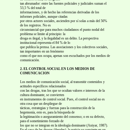
tan abrumador: entre las fuentes policiales y judiciales suman el
53,5 % del total de
informaciones, y de hecho las referencias derivadas de los
informes policiales, aunque citadas
por otros actores sociales, ascienden por sí solas a más del 50%
de los registros. No es
circunstancial que para muchos ciudadanos el punto nodal del
problema se limite al principio: la
droga es ilegal, y la ilegalidad es un delito. La perspectiva
institucional representa el 84 % de lo
que publica la prensa. Las asociaciones y los colectivos sociales,
tan importantes en un fenómeno
como el que nos ocupa, apenas son escuchados por los medios de
comunicación.
2. EL CONTROL SOCIAL EN LOS MEDIOS DE
COMUNICACION
Los medios de comunicación social, al transmitir contenidos y
actitudes específicos relacionados
con las drogas, tras los que se ocultan valores e intereses de la
cultura dominante, se convierten
en instrumentos de control social. Pues, el control social no es
otra cosa que un despliegue de
tácticas, estrategias y fuerzas para la construcción de la
hegemonía, esto es, para la búsqueda de
la legitimación o aseguramiento del consenso; o en su defecto,
para el sometimiento forzado de
los que no se integran en la ideología dominante (Aniyar, 1987).
En el caso de las drogas (ilegales), la noticia se convierte en un