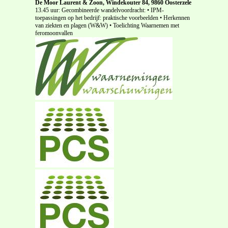
De Moor Laurent & Zoon, Windekouter 84, 9860 Oosterzele
13.45 uur: Gecombineerde wandelvoordracht: • IPM-
toepassingen op het bedrijf: praktische voorbeelden • Herkennen
van ziekten en plagen (W&W) • Toelichting Waarnemen met
feromoonvallen