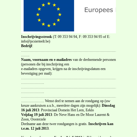
Inschrijvingsstrook
(T: 09 353 94 94, F: 09 353 94 95 of E:
info@pcsierteelt.be)
Bedrijf
:
……………………………………………………………………………………
…….
Naam, voornaam en e-mailadres
van de deelnemende personen
(personen die bij inschrijving een
e-mailadres opgeven, krijgen na de inschrijvingsdatum een
bevestiging per mail):
…………………………………………………………………….
……………….
…………………………………………………………………….
……………….
…………………………………………………………………….
………………. Wenst deel te nemen aan de rondgang op (uw
keuze aankruisen a.u.b., meerdere dagen zijn mogelijk):
Dinsdag
16 juli 2013
: Provinciaal Domein Het Leen, Eeklo
Vrijdag 19 juli 2013
: De Neve Hans en De Moor Laurent &
Zoon, Oosterzele
Deelname aan deze twee rondgangen is gratis.
Inschrijven kan
t.e.m. 12 juli 2013
.