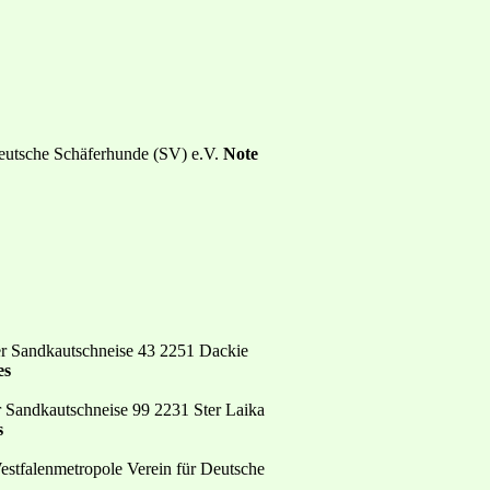
eutsche Schäferhunde (SV) e.V.
Note
er Sandkautschneise 43 2251 Dackie
es
r Sandkautschneise 99 2231 Ster Laika
s
estfalenmetropole Verein für Deutsche