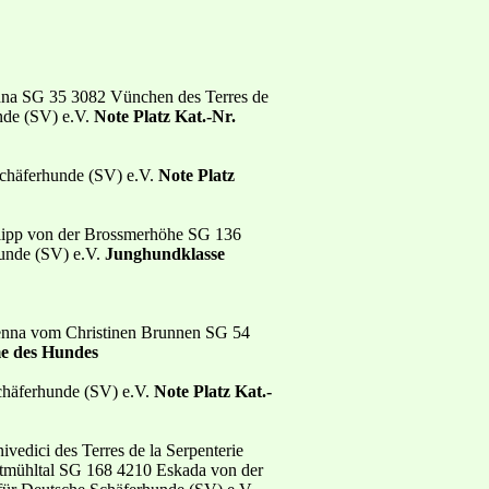
dna SG 35 3082 Vünchen des Terres de
nde (SV) e.V.
Note Platz Kat.-Nr.
chäferhunde (SV) e.V.
Note Platz
ipp von der Brossmerhöhe SG 136
unde (SV) e.V.
Junghundklasse
enna vom Christinen Brunnen SG 54
me des Hundes
chäferhunde (SV) e.V.
Note Platz Kat.-
dici des Terres de la Serpenterie
ltmühltal SG 168 4210 Eskada von der