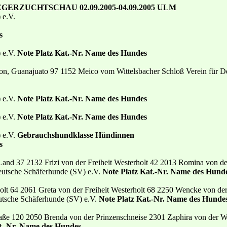
GERZUCHTSCHAU 02.09.2005-04.09.2005 ULM
 e.V.
s
) e.V.
Note Platz Kat.-Nr. Name des Hundes
n, Guanajuato 97 1152 Meico vom Wittelsbacher Schloß Verein für D
) e.V.
Note Platz Kat.-Nr. Name des Hundes
) e.V.
Note Platz Kat.-Nr. Name des Hundes
) e.V.
Gebrauchshundklasse Hündinnen
s
and 37 2132 Frizi von der Freiheit Westerholt 42 2013 Romina von d
eutsche Schäferhunde (SV) e.V.
Note Platz Kat.-Nr. Name des Hund
holt 64 2061 Greta von der Freiheit Westerholt 68 2250 Wencke von de
utsche Schäferhunde (SV) e.V.
Note Platz Kat.-Nr. Name des Hunde
aße 120 2050 Brenda von der Prinzenschneise 2301 Zaphira von der W
t.-Nr. Name des Hundes