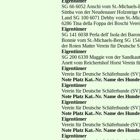
Eigentümer
SG 66 6052 Anschi vom St.-Michaels-B
Simba von der Neudenauer Holzsteige
Land SG 100 6071 Debby vom St.-Mic
6286 Tina della Foppa dei Boschi Vere
Eigentümer
SG 141 6038 Perla dell' Isola dei Bar
Bonnie vom St.-Michaels-Berg SG 15
der Roten Matter Verein für Deutsche 
Eigentümer
SG 200 6339 Maggie von der Sandkauts
Anett vom Reichertshof Horst Verein f
Eigentümer
Verein für Deutsche Schäferhunde (SV
Note Platz Kat.-Nr. Name des Hunde
Eigentümer
Verein für Deutsche Schäferhunde (SV
Note Platz Kat.-Nr. Name des Hunde
Eigentümer
Verein für Deutsche Schäferhunde (SV
Note Platz Kat.-Nr. Name des Hunde
Eigentümer
Verein für Deutsche Schäferhunde (SV
Note Platz Kat.-Nr. Name des Hunde
Eigentümer