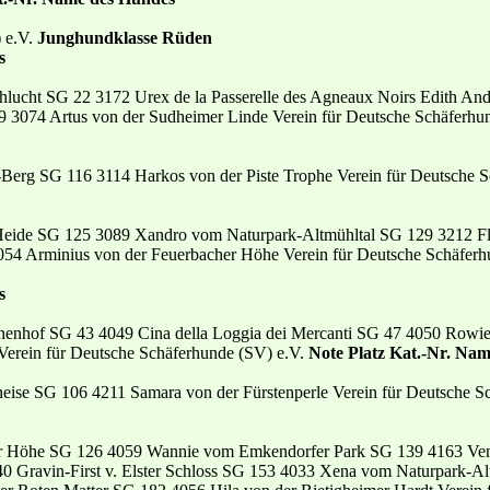
) e.V.
Junghundklasse Rüden
s
lucht SG 22 3172 Urex de la Passerelle des Agneaux Noirs Edith An
39 3074 Artus von der Sudheimer Linde Verein für Deutsche Schäferhu
erg SG 116 3114 Harkos von der Piste Trophe Verein für Deutsche S
eide SG 125 3089 Xandro vom Naturpark-Altmühltal SG 129 3212 Fl
54 Arminius von der Feuerbacher Höhe Verein für Deutsche Schäferh
s
enhof SG 43 4049 Cina della Loggia dei Mercanti SG 47 4050 Rowi
erein für Deutsche Schäferhunde (SV) e.V.
Note Platz Kat.-Nr. Na
eise SG 106 4211 Samara von der Fürstenperle Verein für Deutsche S
 Höhe SG 126 4059 Wannie vom Emkendorfer Park SG 139 4163 Venive
40 Gravin-First v. Elster Schloss SG 153 4033 Xena vom Naturpark-A