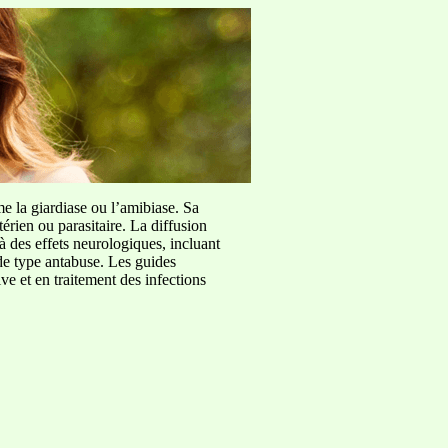
me la giardiase ou l’amibiase. Sa
érien ou parasitaire. La diffusion
à des effets neurologiques, incluant
de type antabuse. Les guides
e et en traitement des infections