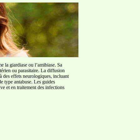
me la giardiase ou l’amibiase. Sa
érien ou parasitaire. La diffusion
à des effets neurologiques, incluant
de type antabuse. Les guides
e et en traitement des infections