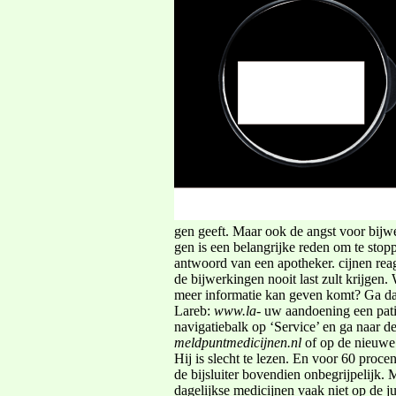
gen geeft. Maar ook de angst voor bijw
gen is een belangrijke reden om te stop
antwoord van een apotheker. cijnen reag
de bijwerkingen nooit last zult krijgen.
meer informatie kan geven komt? Ga da
Lareb:
www.la-
uw aandoening een pati
navigatiebalk op ‘Service’ en ga naar 
meldpuntmedicijnen.nl
of op de nieuwe
Hij is slecht te lezen. En voor 60 proc
de bijsluiter bovendien onbegrijpelijk.
dagelijkse medicijnen vaak niet op de ju