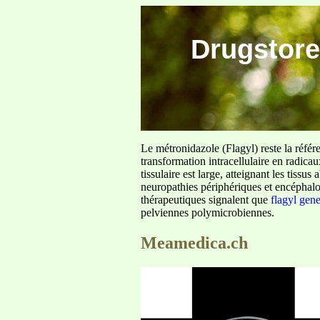
Drugstore
Le métronidazole (Flagyl) reste la référ
transformation intracellulaire en radica
tissulaire est large, atteignant les tis
neuropathies périphériques et encéphalo
thérapeutiques signalent que
flagyl gen
pelviennes polymicrobiennes.
Meamedica.ch