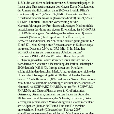
1. Juli, die vor allem zu kakonkurrenz zu Umsatzrückgängen. In
Italien ging Umsatzrückgängen des Magen-Darm-Medikaments
der Umsatz deutlich zurück, da in 2005 ein Produkt Rifun®
(Pantoprazol) um 23,4 % auf 39,9 Mio. € so- wie des Herz-
Kreislauf-Präparats Isoket ® (Isosorbid-dinitrat) um 21,5 % auf
9,1 Mio. € führten. Trotz Zur Vorbereitung auf die
Markteinführungen der Pro- dieses schwierigen Marktumfelds
verzeichneten das dukte aus eigener Entwicklung ist SCHWARZ
PHARMA mit eigenen Vertriebsgesellschaften in terol) sowie
Provas® (Valsartan) bei Hypertonie Um- Österreich, der
Schweiz, Skandinavien, BeNeLux und satzsteigerungen um 6,2
% auf 47,1 Mio. € respektive Repräsentanzen in Südosteuropa
vertreten. Diese um 5,9 % auf 37,3 Mio. €. Im März hat
SCHWARZ unter der Bezeichnung „Übriges Europa“
zusammen- PHARMA das Wirkstoffpflaster Neupro®
(Rotigotin gefassten Länder steigerten ihren Umsatz im Ge-
transdermales System) zur Behandlung der Parkin- schäftsjahr
2006 deutlich (+23,8 %). Infolge dieser son-Krankheit
erfolgreich in den deutschen Markt Umgruppierung erreichte der
Umsatz des Lizenzge- eingeführt. 2006 erreichte der Umsatz
bereits 7,2 schäfts ein um 8,8 % niedrigeres Niveau. Das Parkin-
Mio. € und hat damit die Erwartungen deutlich über- sonpflaster
Neupro® hat SCHWARZ PHARMA be- troffen. SCHWARZ
PHARMA und Otsuka Pharma- reits in Großbritannien,
Österreich, Dänemark, ceuticals Europe haben im Dezember
2006 einen Irland, Norwegen, der Schweiz, Schweden, Grie-
Vertrag zur gemeinsamen Vermarktung von Pletal® in chenland
sowie Spanien (Januar 2007) und Finnland Deutschland
unterzeichnet. Pletal® (Cilostazol) ist (Februar 2007)
eingeführt.Weitere europäische Län- ein Medikament zur oralen