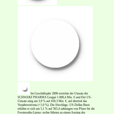
Im Geschäftsjahr 2006 erreichte der Umsatz der
SCHWARZ PHARMA Gruppe 1.000,4 Mio. € und Der US-
Umsatz stieg um 3,9 % auf 450,3 Mio. €, auf übertraf das
Vorjahresniveau (+1,0 %). Die Abschlags- US-Dollar-Basis
erhöhte er sich um 5,1 % auf 565,4 zahlungen von Pfizer für die
Fesoterodin-Lizenz- rechte führten zu einem Anstieg des