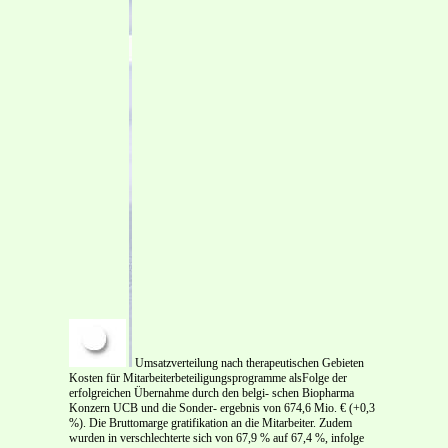
Umsatzverteilung nach therapeutischen Gebieten
Kosten für Mitarbeiterbeteiligungsprogramme alsFolge der
erfolgreichen Übernahme durch den belgi- schen Biopharma
Konzern UCB und die Sonder- ergebnis von 674,6 Mio. € (+0,3
%). Die Bruttomarge gratifikation an die Mitarbeiter. Zudem
wurden in verschlechterte sich von 67,9 % auf 67,4 %, infolge