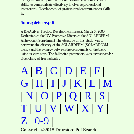
ability to communicate effectively in diverse professional
interactions. Development of professional communication skills
is,
Sunraydefense.pdf
A BioActives Product Development Report: March 3, 2000
Evaluation of the UV Protective Effects of the SOLARDERM
Antioxidant Supplement The objective of this study was to
determine the efficacy of the SOLARDERM (SOLARDERM
blend) and the synergy between the components of the blend
using in vitro tests. The following parameters were investigated: •
Quenching of free radicals :
A
|
B
|
C
|
D
|
E
|
F
|
G
|
H
|
I
|
J
|
K
|
L
|
M
|
N
|
O
|
P
|
Q
|
R
|
S
|
T
|
U
|
V
|
W
|
X
|
Y
|
Z
|
0-9
|
Copyright ©2018 Drugstore Pdf Search